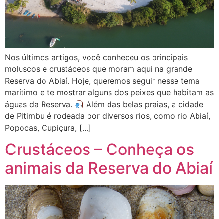
Nos últimos artigos, você conheceu os principais
moluscos e crustáceos que moram aqui na grande
Reserva do Abiaí. Hoje, queremos seguir nesse tema
marítimo e te mostrar alguns dos peixes que habitam as
águas da Reserva.
Além das belas praias, a cidade
de Pitimbu é rodeada por diversos rios, como rio Abiaí,
Popocas, Cupiçura, […]
Crustáceos – Conheça os
animais da Reserva do Abiaí