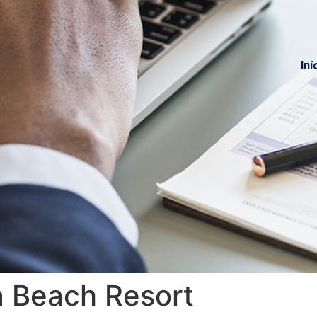
Iní
 Beach Resort