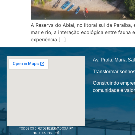
A Reserva do Abiaí, no litoral sul da Paraíba
mar e rio, a interação ecológica entre fauna
experiência […]
Av. Profa. Maria S
Transformar sonhos
Construindo empree
comunidade e valor
TODOS OS DIRETOS RESERVADOS AIRY
HOTELS&LEISURE©