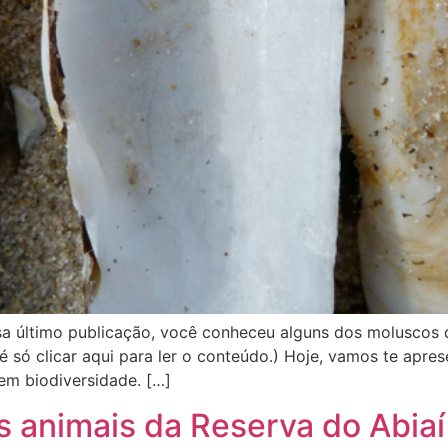
ltimo publicação, você conheceu alguns dos moluscos q
 é só clicar aqui para ler o conteúdo.) Hoje, vamos te apr
m biodiversidade. […]
 animais da Reserva do Abiaí