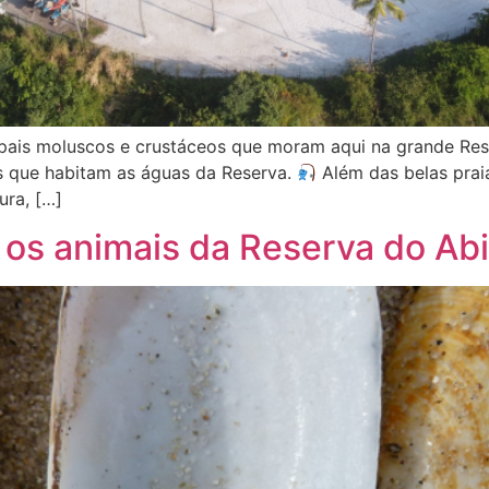
ipais moluscos e crustáceos que moram aqui na grande Res
s que habitam as águas da Reserva.
Além das belas prai
ura, […]
os animais da Reserva do Abi