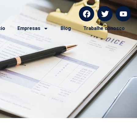
cio
Empresas
Blog
Trabalhe conosco