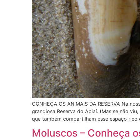
CONHEÇA OS ANIMAIS DA RESERVA Na nossa ú
grandiosa Reserva do Abiaí. (Mas se não viu,
que também compartilham esse espaço rico e
Moluscos – Conheça os