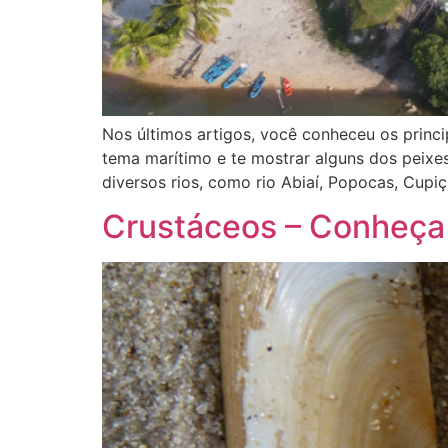
Nos últimos artigos, você conheceu os princ
tema marítimo e te mostrar alguns dos peixe
diversos rios, como rio Abiaí, Popocas, Cupiç
Crustáceos – Conheça 